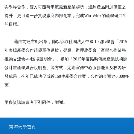
與學界合作，雙方可隨時串流最新產業趨勢，達到產品附加價值之
提升，更可進一步實現廠商內部創業，完成Win-Win+的產學研共生
的目標。
藉由前述主動出擊，輔以爭取社團法人中國工程師學會「2015
年表揚產學合作績優單位選拔」榮耀、辦理農委會「產學合作業務
推動交流會-中區場說明會」、參加「2015年度協助傳統產業技術開
發計畫產學媒合說明會」等方式，定期宣傳中心服務能量及校內研
發成果，今年已成功促成近160件產學合作案，合作總金額達6,800多
萬。
更多資訊請參考下列附件，謝謝。
東海大學首頁