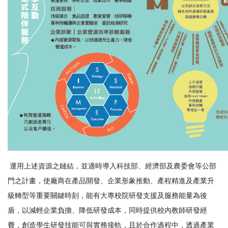
運用上述資源之鏈結，並適時導入科技部、經濟部及農委會等公部
門之計畫，使廠商在產品開發、企業形象推動、產程精進及產業升
級轉型等重要關鍵時刻，能有大專校院研發支援及服務能量為後
盾，以減輕企業負擔、降低研發成本，同時提供校內教師研發經
費，創造學生研發技能可與實務接軌，且於合作過程中，透過產業