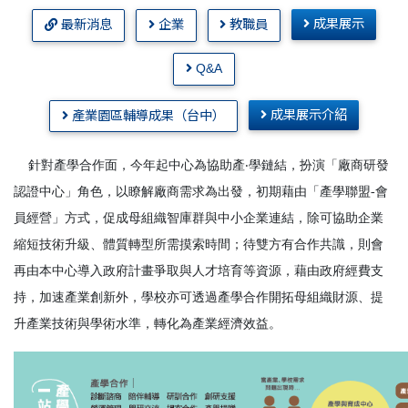
成果展示
最新消息
企業
教職員
Q&A
成果展示介紹
產業園區輔導成果（台中）
針對產學合作面，今年起中心為協助產‧學鏈結，扮演「廠商研發
認證中心」角色，以瞭解廠商需求為出發，初期藉由「產學聯盟-會
員經營」方式，促成母組織智庫群與中小企業連結，除可協助企業
縮短技術升級、體質轉型所需摸索時間；待雙方有合作共識，則會
再由本中心導入政府計畫爭取與人才培育等資源，藉由政府經費支
持，加速產業創新外，學校亦可透過產學合作開拓母組織財源、提
升產業技術與學術水準，轉化為產業經濟效益。