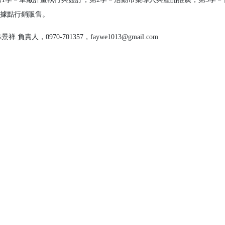
式據點行銷販售。
祥 負責人，0970-701357，faywe1013@gmail.com