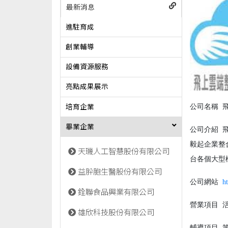
最新消息
進駐育成
創業輔導
設備資源服務
亮點成果展示
公司名稱
飛
培育企業
畢業企業
公司介紹
毅起企業整
天璣人工智慧股份有限公司
台各個大型
益肸胞生醫股份有限公司
公司網站
h
銓聯食品興業有限公司
營業項目
活
雄欣科技股份有限公司
輔導項目