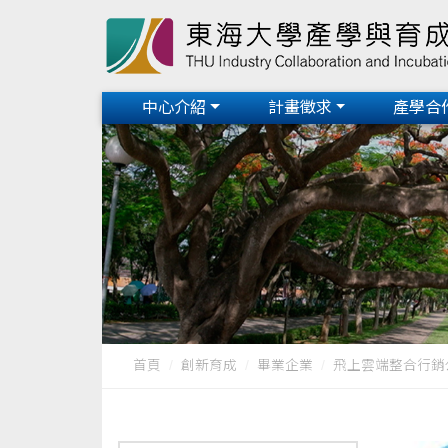
中心介紹
計畫徵求
產學合
首頁
創新育成
畢業企業
飛上雲端整合行銷