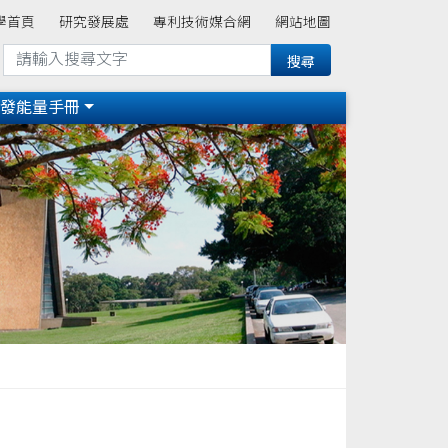
學首頁
研究發展處
專利技術媒合網
網站地圖
研發能量手冊