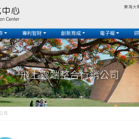
東海大
作
專利智財
創新育成
電子報
飛上雲端整合行銷公司
公司