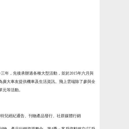
三年，先後承辦過各種大型活動，並於2015年六月與
，為廣大車友提供機車及生活資訊。飛上雲端除了參與全
單元等活動。
模特兒經紀通告、刊物產品發行、社群媒體行銷
刊物、產品行銷資源整合，第4季－客戶資料確立(訂戶