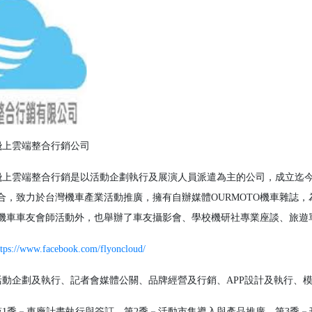
上雲端整合行銷公司
飛上雲端整合行銷是以活動企劃執行及展演人員派遣為主的公司，成立迄今
合，致力於台灣機車產業活動推廣，擁有自辦媒體OURMOTO機車雜誌
機車車友會師活動外，也舉辦了車友攝影會、學校機研社專業座談、旅遊
ttps://www.facebook.com/flyoncloud/
動企劃及執行、記者會媒體公關、品牌經營及行銷、APP設計及執行、
第1季－車廠計畫執行與簽訂，第2季－活動市集導入與產品推廣，第3季－