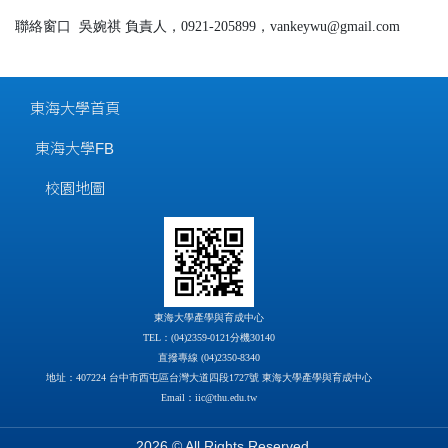
聯絡窗口
吳婉祺 負責人，0921-205899，vankeywu@gmail.com
東海大學首頁
東海大學FB
校園地圖
東海大學產學與育成中心
TEL：(04)2359-0121分機30140
直撥專線 (04)2350-8340
地址：407224 台中市西屯區台灣大道四段1727號 東海大學產學與育成中心
Email：iic@thu.edu.tw
2026 © All Rights Reserved.