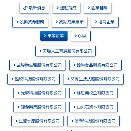
最新消息
進駐育成
創業輔導
設備資源服務
亮點成果展示
培育企業
畢業企業
Q&A
天璣人工智慧股份有限公司
益肸胞生醫股份有限公司
銓聯食品興業有限公司
雄欣科技股份有限公司
艾博生技抗體股份有限公司
光濟科技股份有限公司
路思義校企有限公司
錦源興業股份有限公司
山火石資本有限公司
生豐水產股份有限公司
濬禾科技股份有限公司