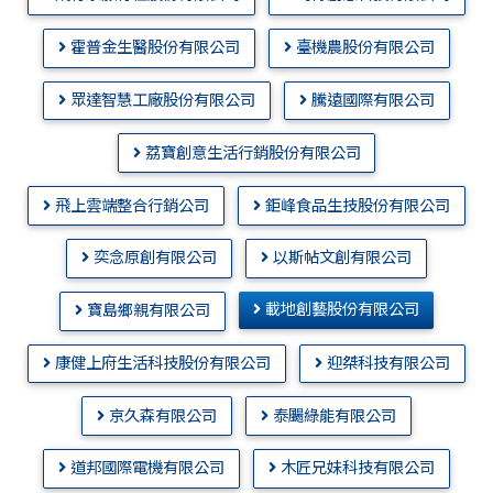
霍普金生醫股份有限公司
臺機農股份有限公司
眾達智慧工廠股份有限公司
騰遠國際有限公司
荔寶創意生活行銷股份有限公司
飛上雲端整合行銷公司
鉅峰食品生技股份有限公司
奕念原創有限公司
以斯帖文創有限公司
載地創藝股份有限公司
寶島鄉親有限公司
康健上府生活科技股份有限公司
迎桀科技有限公司
京久森有限公司
泰颺綠能有限公司
道邦國際電機有限公司
木匠兄妹科技有限公司