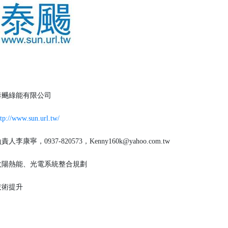
颺綠能有限公司
ttp://www.sun.url.tw/
責人李康寧，0937-820573，Kenny160k@yahoo.com.tw
陽熱能、光電系統整合規劃
技術提升