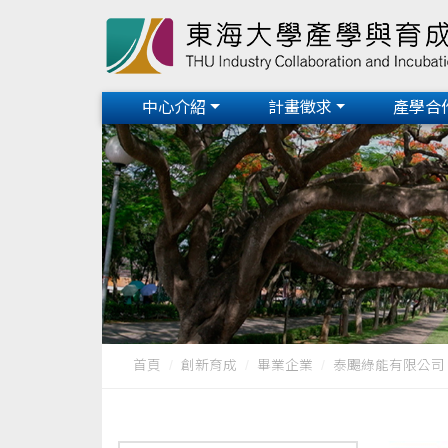
中心介紹
計畫徵求
產學合
首頁
創新育成
畢業企業
泰颺綠能有限公司