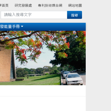
學首頁
研究發展處
專利技術媒合網
網站地圖
研發能量手冊