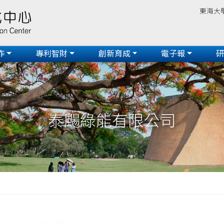
東海大
作
專利智財
創新育成
電子報
泰颺綠能有限公司