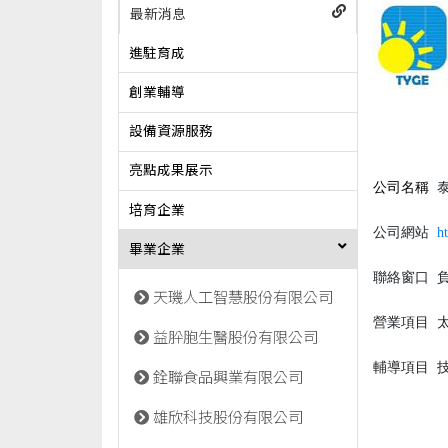
最新消息
進駐育成
創業輔導
設備資源服務
亮點成果展示
公司名稱
泰
培育企業
公司網站
h
畢業企業
聯絡窗口
負
天璣人工智慧股份有限公司
營業項目
太
益肸胞生醫股份有限公司
輔導項目
銓聯食品興業有限公司
雄欣科技股份有限公司