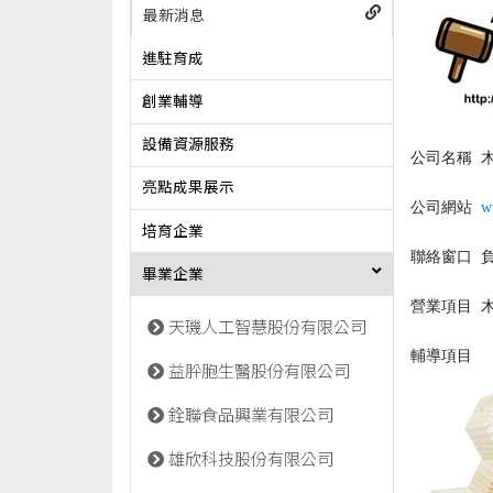
最新消息
進駐育成
創業輔導
設備資源服務
公司名稱
木
亮點成果展示
公司網站
w
培育企業
聯絡窗口
負責
畢業企業
營業項目
木
天璣人工智慧股份有限公司
輔導項目
益肸胞生醫股份有限公司
銓聯食品興業有限公司
雄欣科技股份有限公司