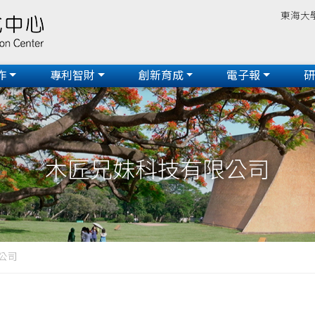
東海大
作
專利智財
創新育成
電子報
木匠兄妹科技有限公司
公司