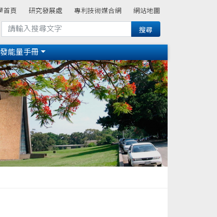
學首頁
研究發展處
專利技術媒合網
網站地圖
研發能量手冊