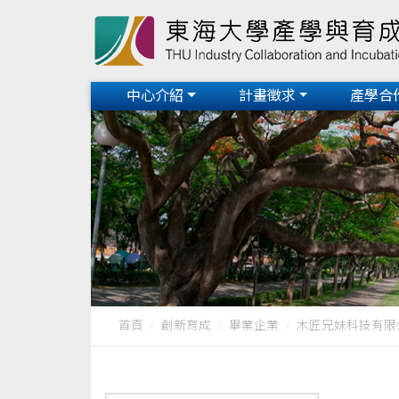
中心介紹
計畫徵求
產學合
首頁
創新育成
畢業企業
木匠兄妹科技有限