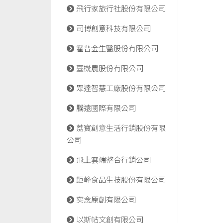
飛行家旅行社股份有限公司
司博創意科技有限公司
霍普金生醫股份有限公司
臺機農股份有限公司
眾達智慧工廠股份有限公司
騰遠國際有限公司
荔寶創意生活行銷股份有限
公司
飛上雲端整合行銷公司
鉅峰食品生技股份有限公司
奕念原創有限公司
以斯帖文創有限公司