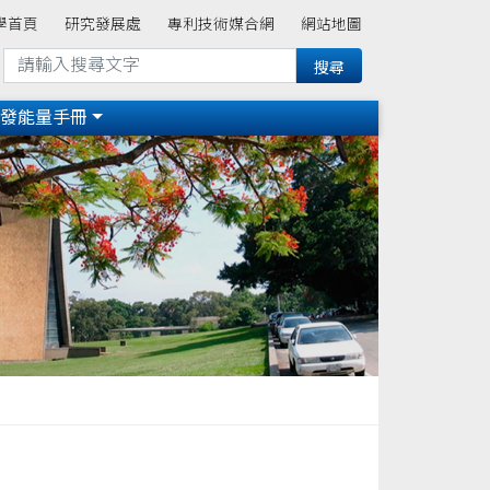
學首頁
研究發展處
專利技術媒合網
網站地圖
研發能量手冊