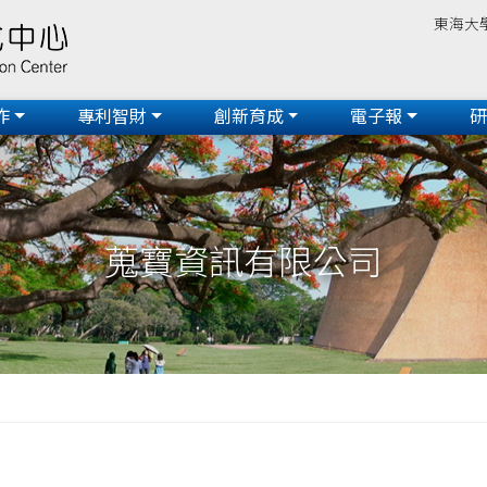
東海大
作
專利智財
創新育成
電子報
蒐寶資訊有限公司