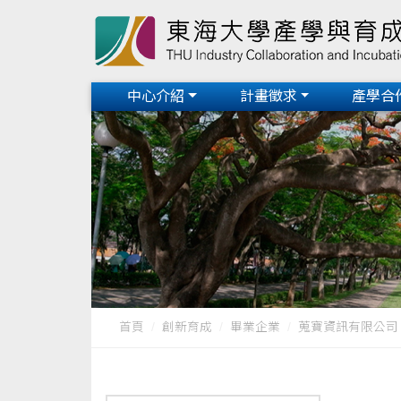
中心介紹
計畫徵求
產學合
首頁
創新育成
畢業企業
蒐寶資訊有限公司