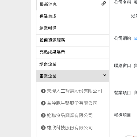
公司名稱
蒐
最新消息
淞泊數位設計
進駐育成
創業輔導
公司網站
h
設備資源服務
亮點成果展示
培育企業
聯絡窗口
負
畢業企業
天璣人工智慧股份有限公司
營業項目
商
益肸胞生醫股份有限公司
輔導項目
銓聯食品興業有限公司
雄欣科技股份有限公司