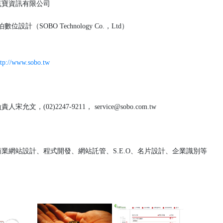
寶資訊有限公司
（SOBO Technology Co.，Ltd）
ttp://www.sobo.tw
責人宋允文，(02)2247-9211， service@sobo.com.tw
業網站設計、程式開發、網站託管、S.E.O、名片設計、企業識別等