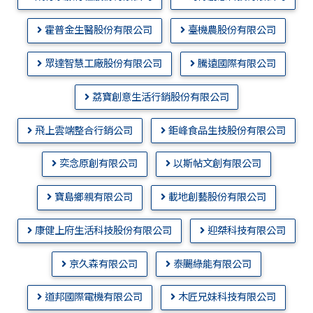
霍普金生醫股份有限公司
臺機農股份有限公司
眾達智慧工廠股份有限公司
騰遠國際有限公司
荔寶創意生活行銷股份有限公司
飛上雲端整合行銷公司
鉅峰食品生技股份有限公司
奕念原創有限公司
以斯帖文創有限公司
寶島鄉親有限公司
載地創藝股份有限公司
康健上府生活科技股份有限公司
迎桀科技有限公司
京久森有限公司
泰颺綠能有限公司
道邦國際電機有限公司
木匠兄妹科技有限公司