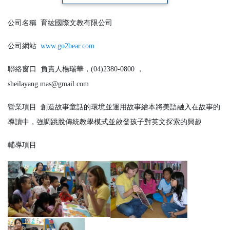
公司名稱
育紘國際文教有限公司
公司網站
www.go2bear.com
聯絡窗口
負責人楊瑞華，(04)2380-0800 ，
sheilayang.mas@gmail.com
營業項目
創造故事童話的環境並運用故事繪本將美語融入在故事的
導讀中，強調跳脫傳統教學模式並啟發孩子對英文探索的興趣
輔導項目