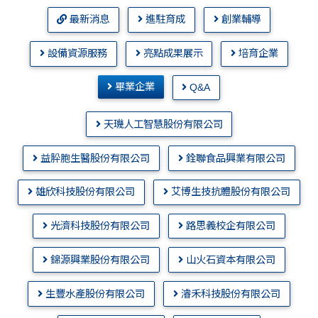
最新消息
進駐育成
創業輔導
設備資源服務
亮點成果展示
培育企業
畢業企業
Q&A
天璣人工智慧股份有限公司
益肸胞生醫股份有限公司
銓聯食品興業有限公司
雄欣科技股份有限公司
艾博生技抗體股份有限公司
光濟科技股份有限公司
路思義校企有限公司
錦源興業股份有限公司
山火石資本有限公司
生豐水產股份有限公司
濬禾科技股份有限公司