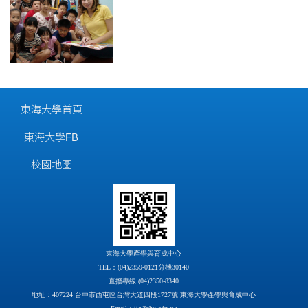
東海大學首頁
東海大學FB
校園地圖
東海大學產學與育成中心
TEL：(04)2359-0121分機30140
直撥專線 (04)2350-8340
地址：407224 台中市西屯區台灣大道四段1727號 東海大學產學與育成中心