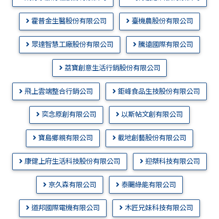
霍普金生醫股份有限公司
臺機農股份有限公司
眾達智慧工廠股份有限公司
騰遠國際有限公司
荔寶創意生活行銷股份有限公司
飛上雲端整合行銷公司
鉅峰食品生技股份有限公司
奕念原創有限公司
以斯帖文創有限公司
寶島鄉親有限公司
載地創藝股份有限公司
康健上府生活科技股份有限公司
迎桀科技有限公司
京久森有限公司
泰颺綠能有限公司
道邦國際電機有限公司
木匠兄妹科技有限公司