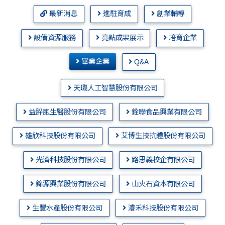
最新消息
進駐育成
創業輔導
設備資源服務
亮點成果展示
培育企業
畢業企業
Q&A
天璣人工智慧股份有限公司
益肸胞生醫股份有限公司
銓聯食品興業有限公司
雄欣科技股份有限公司
艾博生技抗體股份有限公司
光濟科技股份有限公司
路思義校企有限公司
錦源興業股份有限公司
山火石資本有限公司
生豐水產股份有限公司
濬禾科技股份有限公司