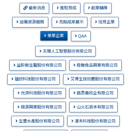
最新消息
進駐育成
創業輔導
設備資源服務
亮點成果展示
培育企業
畢業企業
Q&A
天璣人工智慧股份有限公司
益肸胞生醫股份有限公司
銓聯食品興業有限公司
雄欣科技股份有限公司
艾博生技抗體股份有限公司
光濟科技股份有限公司
路思義校企有限公司
錦源興業股份有限公司
山火石資本有限公司
生豐水產股份有限公司
濬禾科技股份有限公司