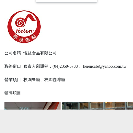
公司名稱
恆益食品有限公司
聯絡窗口
負責人邱珮翎，(04)2359-5788， heiencafe@yahoo.com.tw
營業項目
校園餐廳、校園咖啡廳
輔導項目