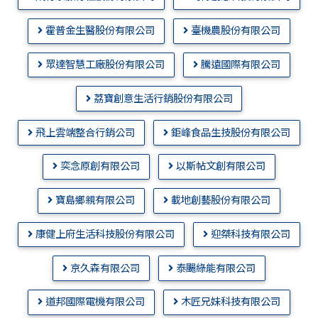
霍普金生醫股份有限公司
臺機農股份有限公司
眾達智慧工廠股份有限公司
騰遠國際有限公司
荔寶創意生活行銷股份有限公司
飛上雲端整合行銷公司
鉅峰食品生技股份有限公司
奕念原創有限公司
以斯帖文創有限公司
寶島鄉親有限公司
載地創藝股份有限公司
康健上府生活科技股份有限公司
迎桀科技有限公司
京久森有限公司
泰颺綠能有限公司
道邦國際電機有限公司
木匠兄妹科技有限公司