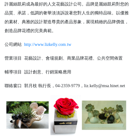
許麗絲凱莉成為最好的人文花藝設計公司。品牌是麗絲凱莉對您的
品質、承諾，低調的奢華淡淡訴說著您對人生的獨特品味。以優雅
的素材、典雅的設計塑造尊貴的產品形象，展現精緻的品牌價值，
創造品牌花禮的完美典範。
公司網站
http://www.lizkelly.com.tw
營業項目
花藝設計、會場規劃、商業品牌花禮、公共空間佈置
輔導項目
設計創意、行銷策略應用
聯絡窗口
郭月枝 執行長，04-2359-9779，liz.kelly@msa.hinet.net