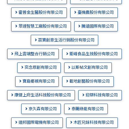
霍普金生醫股份有限公司
臺機農股份有限公司
眾達智慧工廠股份有限公司
騰遠國際有限公司
荔寶創意生活行銷股份有限公司
飛上雲端整合行銷公司
鉅峰食品生技股份有限公司
奕念原創有限公司
以斯帖文創有限公司
寶島鄉親有限公司
載地創藝股份有限公司
康健上府生活科技股份有限公司
迎桀科技有限公司
京久森有限公司
泰颺綠能有限公司
道邦國際電機有限公司
木匠兄妹科技有限公司