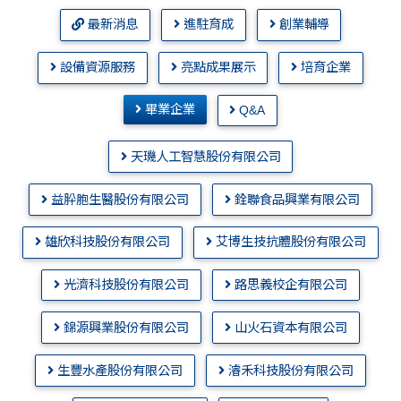
最新消息
進駐育成
創業輔導
設備資源服務
亮點成果展示
培育企業
畢業企業
Q&A
天璣人工智慧股份有限公司
益肸胞生醫股份有限公司
銓聯食品興業有限公司
雄欣科技股份有限公司
艾博生技抗體股份有限公司
光濟科技股份有限公司
路思義校企有限公司
錦源興業股份有限公司
山火石資本有限公司
生豐水產股份有限公司
濬禾科技股份有限公司