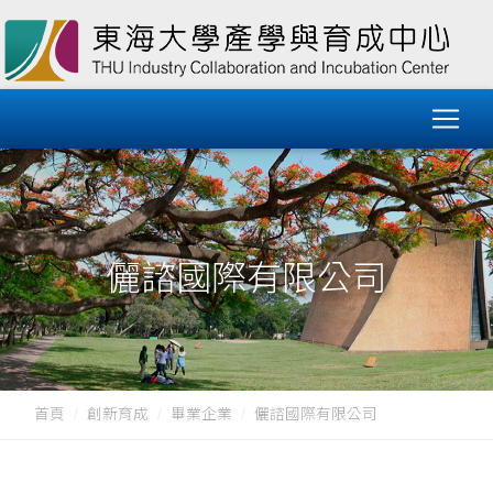
儷諮國際有限公司
首頁
創新育成
畢業企業
儷諮國際有限公司