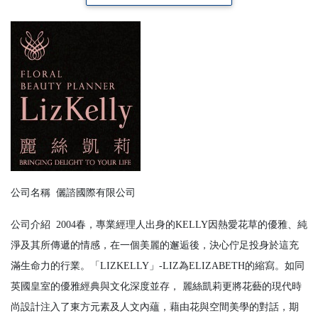
公司名稱
儷諮國際有限公司
公司介紹
2004春，專業經理人出身的KELLY因熱愛花草的優雅、純
淨及其所傳遞的情感，在一個美麗的邂逅後，決心佇足投身於這充
滿生命力的行業。「LIZKELLY」-LIZ為ELIZABETH的縮寫。如同
英國皇室的優雅經典與文化深度並存， 麗絲凱莉更將花藝的現代時
尚設計注入了東方元素及人文內蘊，藉由花與空間美學的對話，期