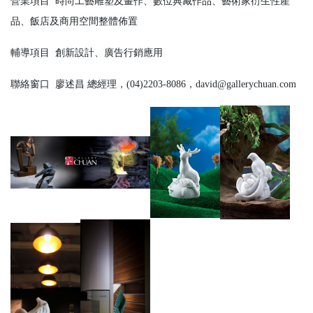
營業項目
時尚工藝雕塑及畫作、數位典藏作品、藝術家衍生性產
品、飯店及商用空間整體佈置
輔導項目
創新設計、廣告行銷應用
聯絡窗口
廖述昌 總經理，(04)2203-8086，david@gallerychuan.com