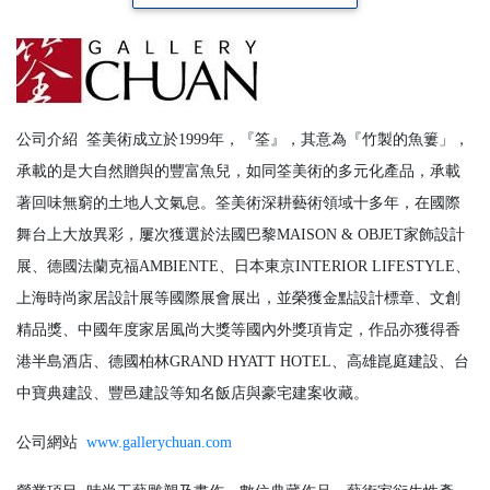
公司介紹
筌美術成立於1999年，『筌』，其意為『竹製的魚簍」，
承載的是大自然贈與的豐富魚兒，如同筌美術的多元化產品，承載
著回味無窮的土地人文氣息。筌美術深耕藝術領域十多年，在國際
舞台上大放異彩，屢次獲選於法國巴黎MAISON & OBJET家飾設計
展、德國法蘭克福AMBIENTE、日本東京INTERIOR LIFESTYLE、
上海時尚家居設計展等國際展會展出，並榮獲金點設計標章、文創
精品獎、中國年度家居風尚大獎等國內外獎項肯定，作品亦獲得香
港半島酒店、德國柏林GRAND HYATT HOTEL、高雄崑庭建設、台
中寶典建設、豐邑建設等知名飯店與豪宅建案收藏。
公司網站
www.gallerychuan.com