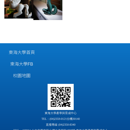
東海大學首頁
東海大學FB
校園地圖
東海大學產學與育成中心
TEL：(04)2359-0121分機30140
直撥專線 (04)2350-8340