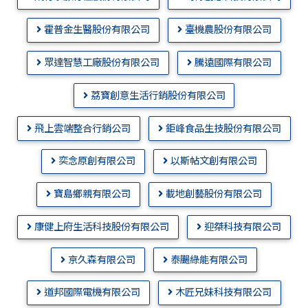
霍普金生醫股份有限公司
臺機農股份有限公司
眾達智慧工廠股份有限公司
騰遠國際有限公司
荔寶創意生活行銷股份有限公司
飛上雲端整合行銷公司
鉅峰食品生技股份有限公司
奕念原創有限公司
以斯帖文創有限公司
寶島鄉親有限公司
載地創藝股份有限公司
康健上府生活科技股份有限公司
迎桀科技有限公司
京久森有限公司
泰颺綠能有限公司
道邦國際電機有限公司
木匠兄妹科技有限公司