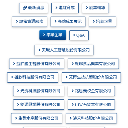
最新消息
進駐育成
創業輔導
設備資源服務
亮點成果展示
培育企業
畢業企業
Q&A
天璣人工智慧股份有限公司
益肸胞生醫股份有限公司
銓聯食品興業有限公司
雄欣科技股份有限公司
艾博生技抗體股份有限公司
光濟科技股份有限公司
路思義校企有限公司
錦源興業股份有限公司
山火石資本有限公司
生豐水產股份有限公司
濬禾科技股份有限公司