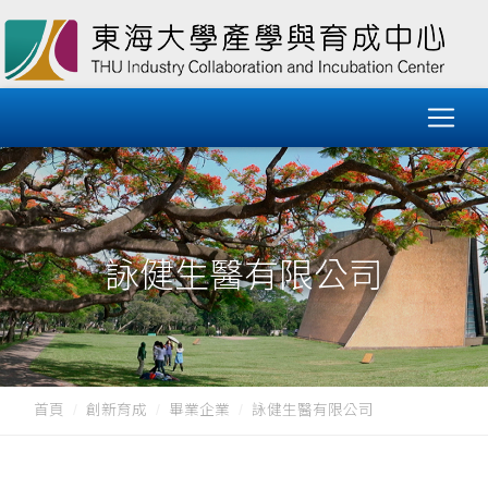
詠健生醫有限公司
首頁
創新育成
畢業企業
詠健生醫有限公司