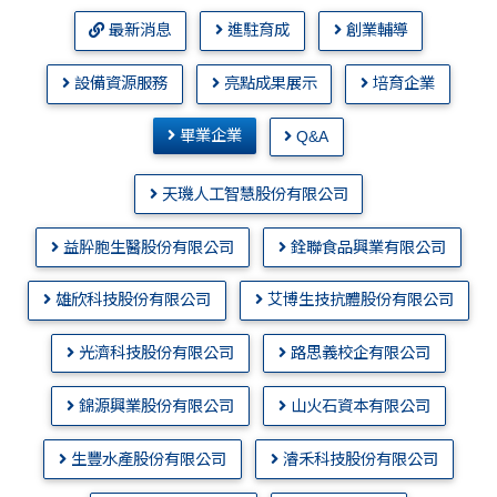
最新消息
進駐育成
創業輔導
設備資源服務
亮點成果展示
培育企業
畢業企業
Q&A
天璣人工智慧股份有限公司
益肸胞生醫股份有限公司
銓聯食品興業有限公司
雄欣科技股份有限公司
艾博生技抗體股份有限公司
光濟科技股份有限公司
路思義校企有限公司
錦源興業股份有限公司
山火石資本有限公司
生豐水產股份有限公司
濬禾科技股份有限公司