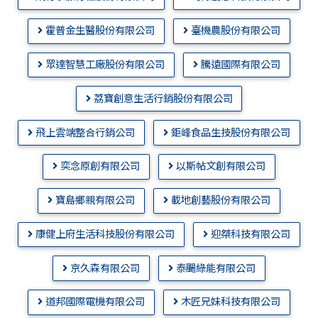
霍普金生醫股份有限公司
臺機農股份有限公司
眾達智慧工廠股份有限公司
騰遠國際有限公司
荔寶創意生活行銷股份有限公司
飛上雲端整合行銷公司
鉅峰食品生技股份有限公司
奕念原創有限公司
以斯帖文創有限公司
寶島鄉親有限公司
載地創藝股份有限公司
康健上府生活科技股份有限公司
迎桀科技有限公司
京久森有限公司
泰颺綠能有限公司
道邦國際電機有限公司
木匠兄妹科技有限公司