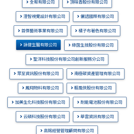
全宥有限公司
頂味香股份有限公司
澄智視覺設計有限公司
儷諮國際有限公司
首傑藝術事業有限公司
橘子布著色有限公司
詠健生醫有限公司
綠茵生技股份有限公司
聖洋科技股份有限公司創新服務分公司
眾至資訊股份有限公司
南極碳資產管理有限公司
鳳翔物料有限公司
輕風俠股份有限公司
加美生化科技股份有限公司
耐能電池股份有限公司
云碩科技股份有限公司
華雲資訊有限公司
高銘經營管理顧問有限公司