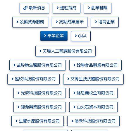
最新消息
進駐育成
創業輔導
設備資源服務
亮點成果展示
培育企業
畢業企業
Q&A
天璣人工智慧股份有限公司
益肸胞生醫股份有限公司
銓聯食品興業有限公司
雄欣科技股份有限公司
艾博生技抗體股份有限公司
光濟科技股份有限公司
路思義校企有限公司
錦源興業股份有限公司
山火石資本有限公司
生豐水產股份有限公司
濬禾科技股份有限公司