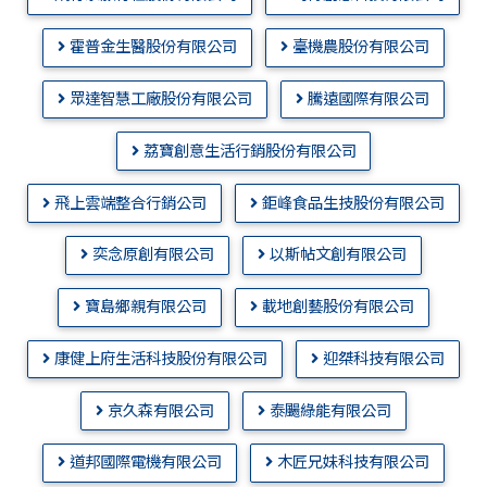
霍普金生醫股份有限公司
臺機農股份有限公司
眾達智慧工廠股份有限公司
騰遠國際有限公司
荔寶創意生活行銷股份有限公司
飛上雲端整合行銷公司
鉅峰食品生技股份有限公司
奕念原創有限公司
以斯帖文創有限公司
寶島鄉親有限公司
載地創藝股份有限公司
康健上府生活科技股份有限公司
迎桀科技有限公司
京久森有限公司
泰颺綠能有限公司
道邦國際電機有限公司
木匠兄妹科技有限公司