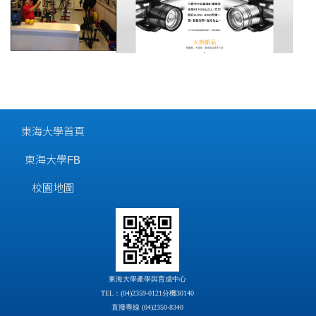
東海大學首頁
東海大學FB
校園地圖
東海大學產學與育成中心
TEL：(04)2359-0121分機30140
直撥專線 (04)2350-8340