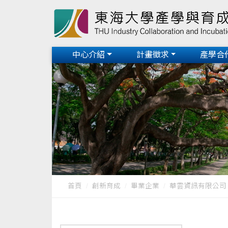
中心介紹
計畫徵求
產學合
首頁
創新育成
畢業企業
華雲資訊有限公司