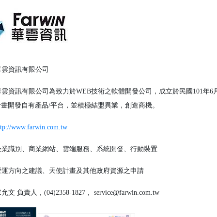
雲資訊有限公司
雲資訊有限公司為致力於WEB技術之軟體開發公司，成立於民國101年6
始計畫開發自有產品/平台，並積極結盟異業，創造商機。
ttp://www.farwin.com.tw
業識別、商業網站、雲端服務、系統開發、行動裝置
運方向之建議、天使計畫及其他政府資源之申請
文 負責人，(04)2358-1827， service@farwin.com.tw