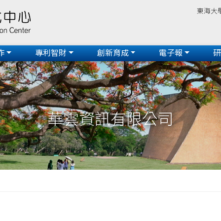
東海大
作
專利智財
創新育成
電子報
華雲資訊有限公司