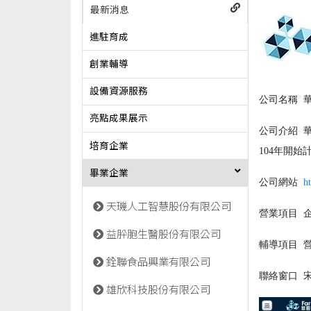
最新消息
進駐育成
創業輔導
設備資源服務
公司名稱
華
亮點成果展示
公司介紹
華
培育企業
104年開
畢業企業
公司網站
h
天璣人工智慧股份有限公司
營業項目
企
益肸胞生醫股份有限公司
輔導項目
營
銓聯食品興業有限公司
聯絡窗口
宋允
雄欣科技股份有限公司