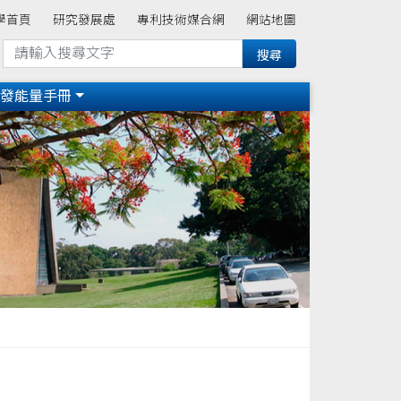
學首頁
研究發展處
專利技術媒合網
網站地圖
研發能量手冊