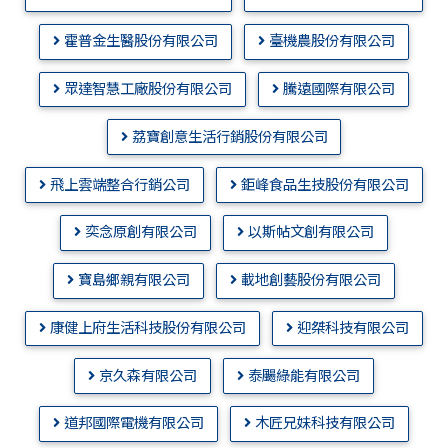
霍普金生醫股份有限公司
臺機農股份有限公司
眾達智慧工廠股份有限公司
騰遠國際有限公司
荔寶創意生活行銷股份有限公司
飛上雲端整合行銷公司
鉅峰食品生技股份有限公司
奕念原創有限公司
以斯帖文創有限公司
寶島鄉親有限公司
載地創藝股份有限公司
康健上府生活科技股份有限公司
迎桀科技有限公司
京久森有限公司
泰颺綠能有限公司
道邦國際電機有限公司
木匠兄妹科技有限公司