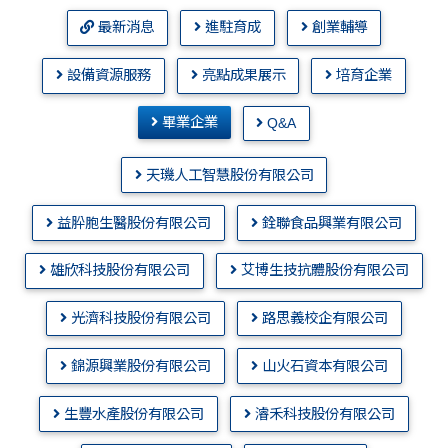
最新消息
進駐育成
創業輔導
設備資源服務
亮點成果展示
培育企業
畢業企業
Q&A
天璣人工智慧股份有限公司
益肸胞生醫股份有限公司
銓聯食品興業有限公司
雄欣科技股份有限公司
艾博生技抗體股份有限公司
光濟科技股份有限公司
路思義校企有限公司
錦源興業股份有限公司
山火石資本有限公司
生豐水產股份有限公司
濬禾科技股份有限公司