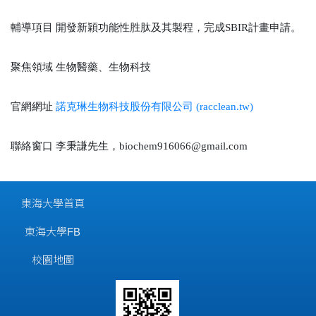
輔導項目
開發新穎功能性胜肽及其製程，完成SBIR計畫申請。
聚焦領域
生物醫藥、生物科技
官網網址
諾克琳生物科技股份有限公司 (racclean.tw)
聯絡窗口
李秉謙先生，biochem916066@gmail.com
東海大學首頁
東海大學FB
校園地圖