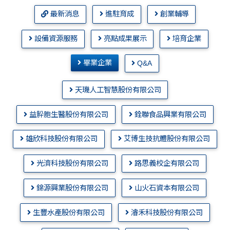
最新消息
進駐育成
創業輔導
設備資源服務
亮點成果展示
培育企業
畢業企業
Q&A
天璣人工智慧股份有限公司
益肸胞生醫股份有限公司
銓聯食品興業有限公司
雄欣科技股份有限公司
艾博生技抗體股份有限公司
光濟科技股份有限公司
路思義校企有限公司
錦源興業股份有限公司
山火石資本有限公司
生豐水產股份有限公司
濬禾科技股份有限公司