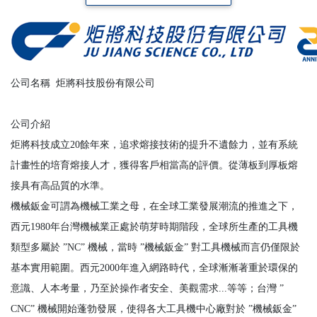
公司名稱
炬將科技股份有限公司
公司介紹
炬將科技成立20餘年來，追求熔接技術的提升不遺餘力，並有系統
計畫性的培育熔接人才，獲得客戶相當高的評價。從薄板到厚板熔
接具有高品質的水準。
機械鈑金可謂為機械工業之母，在全球工業發展潮流的推進之下，
西元1980年台灣機械業正處於萌芽時期階段，全球所生產的工具機
類型多屬於 ”NC” 機械，當時 ”機械鈑金” 對工具機械而言仍僅限於
基本實用範圍。西元2000年進入網路時代，全球漸漸著重於環保的
意識、人本考量，乃至於操作者安全、美觀需求...等等；台灣 ”
CNC” 機械開始蓬勃發展，使得各大工具機中心廠對於 ”機械鈑金”