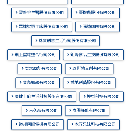
霍普金生醫股份有限公司
臺機農股份有限公司
眾達智慧工廠股份有限公司
騰遠國際有限公司
荔寶創意生活行銷股份有限公司
飛上雲端整合行銷公司
鉅峰食品生技股份有限公司
奕念原創有限公司
以斯帖文創有限公司
寶島鄉親有限公司
載地創藝股份有限公司
康健上府生活科技股份有限公司
迎桀科技有限公司
京久森有限公司
泰颺綠能有限公司
道邦國際電機有限公司
木匠兄妹科技有限公司