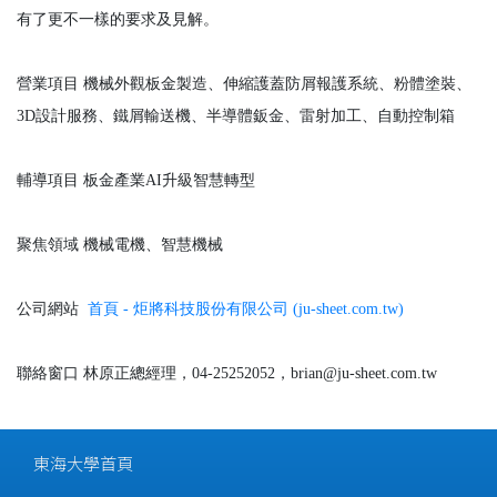
有了更不一樣的要求及見解。
營業項目
機械外觀板金製造、伸縮護蓋防屑報護系統、粉體塗裝、
3D設計服務、鐵屑輸送機、半導體鈑金、雷射加工、自動控制箱
輔導項目
板金產業AI升級智慧轉型
聚焦領域
機械電機、智慧機械
公司網站
首頁 - 炬將科技股份有限公司 (ju-sheet.com.tw)
聯絡窗口
林原正總經理，04-25252052，brian@ju-sheet.com.tw
東海大學首頁