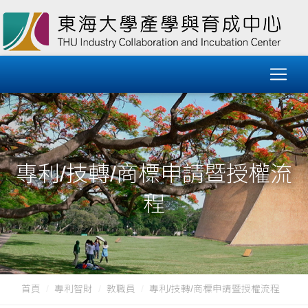
專利/技轉/商標申請暨授權流
程
首頁
專利智財
教職員
專利/技轉/商標申請暨授權流程