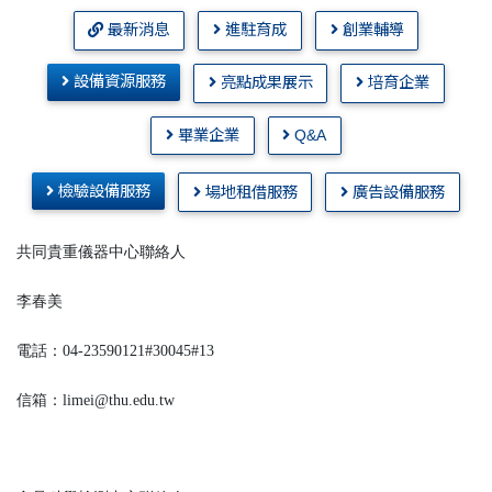
最新消息
進駐育成
創業輔導
設備資源服務
亮點成果展示
培育企業
畢業企業
Q&A
檢驗設備服務
場地租借服務
廣告設備服務
共同貴重儀器中心聯絡人
李春美
電話：04-23590121#30045#13
信箱：limei@thu.edu.tw