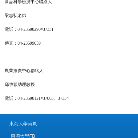
食品科學檢測中心聯絡人
梁志弘老師
電話：04-23590290#37331
傳真：04-23599059
農業推廣中心聯絡人
邱致穎助理教授
電話：04-23590121#37003、37334
東海大學首頁
東海大學FB