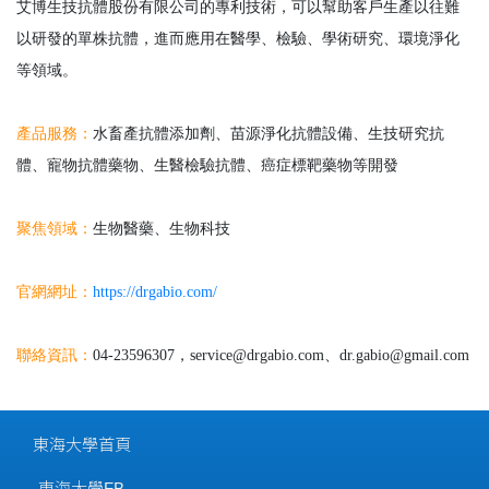
艾博生技抗體股份有限公司的專利技術，可以幫助客戶生產以往難
以研發的單株抗體，進而應用在醫學、檢驗、學術研究、環境淨化
等領域。
產品服務：
水畜產抗體添加劑、苗源淨化抗體設備、生技研究抗
體、寵物抗體藥物、生醫檢驗抗體、癌症標靶藥物等開發
聚焦領域：
生物醫藥、生物科技
官網網址：
https://drgabio.com/
聯絡資訊：
04-23596307，service@drgabio.com、dr.gabio@gmail.com
東海大學首頁
東海大學FB