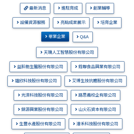
最新消息
進駐育成
創業輔導
設備資源服務
亮點成果展示
培育企業
畢業企業
Q&A
天璣人工智慧股份有限公司
益肸胞生醫股份有限公司
銓聯食品興業有限公司
雄欣科技股份有限公司
艾博生技抗體股份有限公司
光濟科技股份有限公司
路思義校企有限公司
錦源興業股份有限公司
山火石資本有限公司
生豐水產股份有限公司
濬禾科技股份有限公司