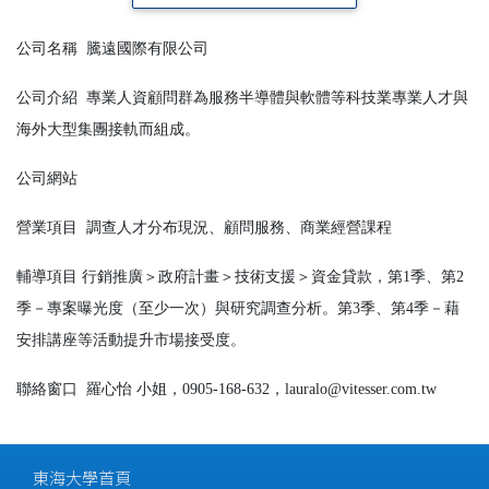
公司名稱
騰遠國際有限公司
公司介紹
專業人資顧問群為服務半導體與軟體等科技業專業人才與
海外大型集團接軌而組成。
公司網站
營業項目
調查人才分布現況、顧問服務、商業經營課程
輔導項目
行銷推廣＞政府計畫＞技術支援＞資金貸款，第1季、第2
季－專案曝光度（至少一次）與研究調查分析。第3季、第4季－藉
安排講座等活動提升市場接受度。
聯絡窗口
羅心怡 小姐，0905-168-632，lauralo@vitesser.com.tw
東海大學首頁