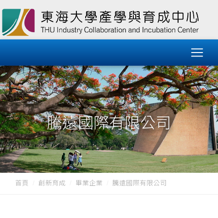
騰遠國際有限公司
首頁
創新育成
畢業企業
騰遠國際有限公司