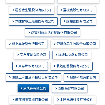
霍普金生醫股份有限公司
臺機農股份有限公司
眾達智慧工廠股份有限公司
騰遠國際有限公司
荔寶創意生活行銷股份有限公司
飛上雲端整合行銷公司
鉅峰食品生技股份有限公司
奕念原創有限公司
以斯帖文創有限公司
寶島鄉親有限公司
載地創藝股份有限公司
康健上府生活科技股份有限公司
迎桀科技有限公司
京久森有限公司
泰颺綠能有限公司
道邦國際電機有限公司
木匠兄妹科技有限公司