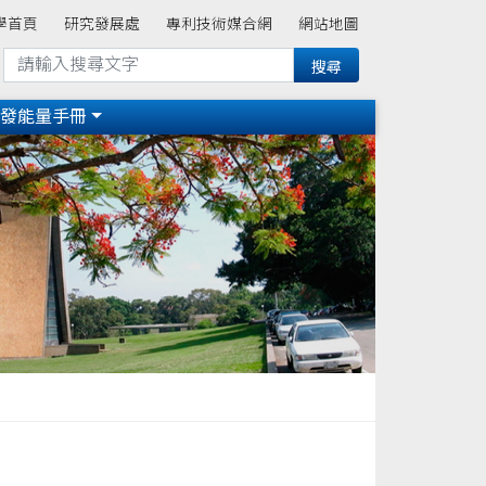
學首頁
研究發展處
專利技術媒合網
網站地圖
研發能量手冊