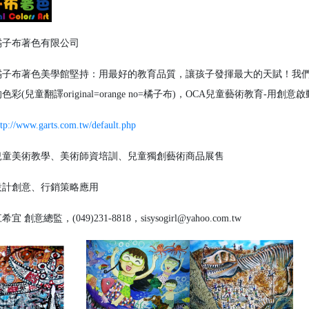
子布著色有限公司
子布著色美學館堅持：用最好的教育品質，讓孩子發揮最大的天賦！我們
彩(兒童翻譯original=orange no=橘子布)，OCA兒童藝術教育-用創
ttp://www.garts.com.tw/default.php
童美術教學、美術師資培訓、兒童獨創藝術商品展售
計創意、行銷策略應用
宜 創意總監，(049)231-8818，sisysogirl@yahoo.com.tw