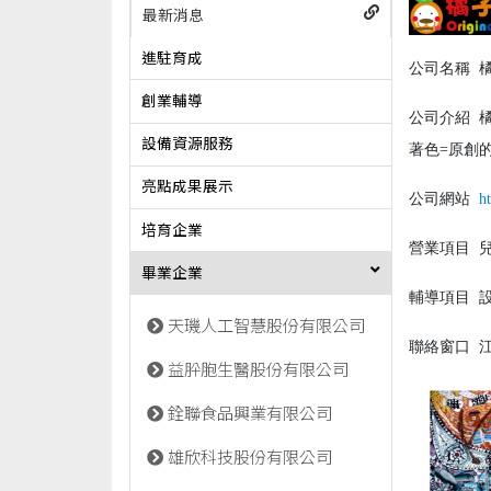
最新消息
進駐育成
公司名稱
橘
創業輔導
公司介紹
橘
設備資源服務
著色=原創的色
亮點成果展示
公司網站
h
培育企業
營業項目
兒
畢業企業
輔導項目
設
天璣人工智慧股份有限公司
聯絡窗口
江希
益肸胞生醫股份有限公司
銓聯食品興業有限公司
雄欣科技股份有限公司