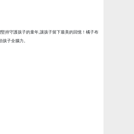
堅持守護孩子的童年,讓孩子留下最美的回憶！橘子布
意啟動孩子全腦力。