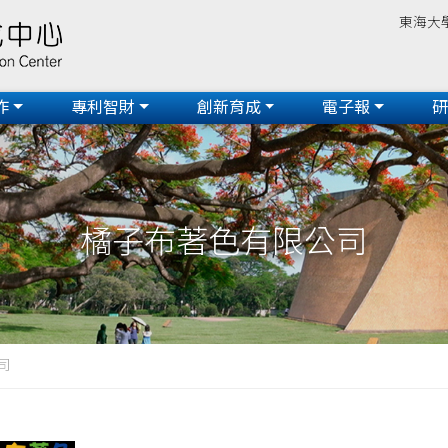
東海大
作
專利智財
創新育成
電子報
橘子布著色有限公司
司