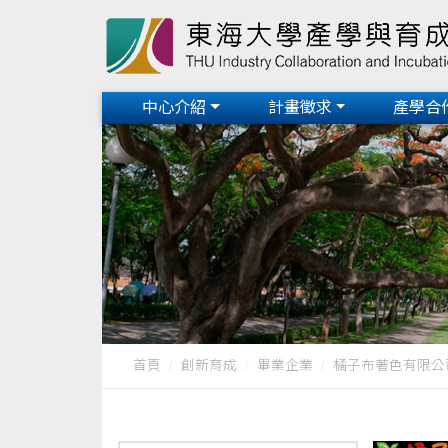
中心介紹
計畫徵求
產學合
首頁
創新育成
畢業企業
橘子布著色有限公