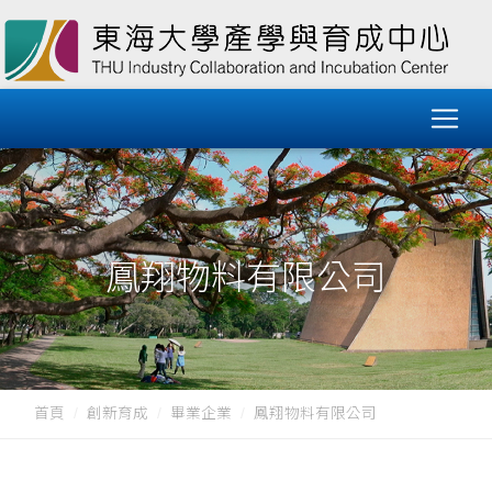
鳳翔物料有限公司
首頁
創新育成
畢業企業
鳳翔物料有限公司