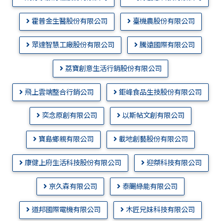
霍普金生醫股份有限公司
臺機農股份有限公司
眾達智慧工廠股份有限公司
騰遠國際有限公司
荔寶創意生活行銷股份有限公司
飛上雲端整合行銷公司
鉅峰食品生技股份有限公司
奕念原創有限公司
以斯帖文創有限公司
寶島鄉親有限公司
載地創藝股份有限公司
康健上府生活科技股份有限公司
迎桀科技有限公司
京久森有限公司
泰颺綠能有限公司
道邦國際電機有限公司
木匠兄妹科技有限公司