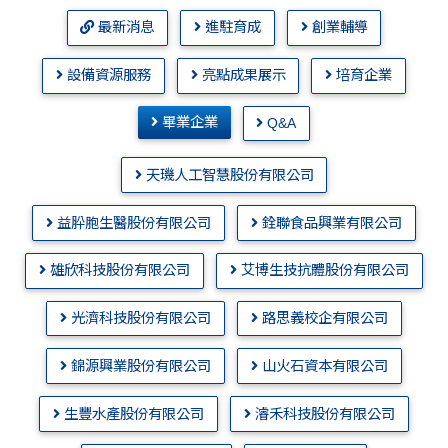
最新消息
進駐育成
創業輔導
設備資源服務
亮點成果展示
培育企業
畢業企業
Q&A
天璣人工智慧股份有限公司
益肸胞生醫股份有限公司
銓聯食品興業有限公司
雄欣科技股份有限公司
艾博生技抗體股份有限公司
光濟科技股份有限公司
路思義校企有限公司
錦源興業股份有限公司
山火石資本有限公司
生豐水產股份有限公司
濬禾科技股份有限公司