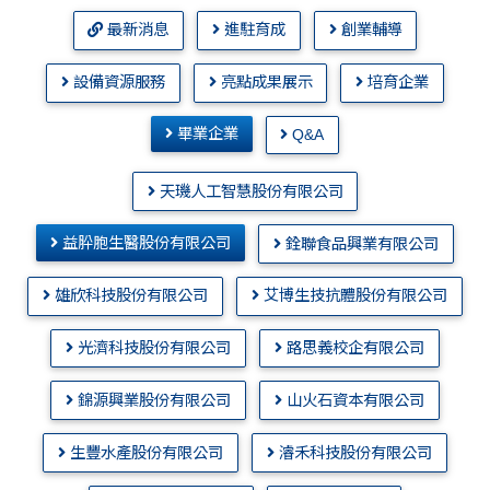
最新消息
進駐育成
創業輔導
設備資源服務
亮點成果展示
培育企業
畢業企業
Q&A
天璣人工智慧股份有限公司
益肸胞生醫股份有限公司
銓聯食品興業有限公司
雄欣科技股份有限公司
艾博生技抗體股份有限公司
光濟科技股份有限公司
路思義校企有限公司
錦源興業股份有限公司
山火石資本有限公司
生豐水產股份有限公司
濬禾科技股份有限公司