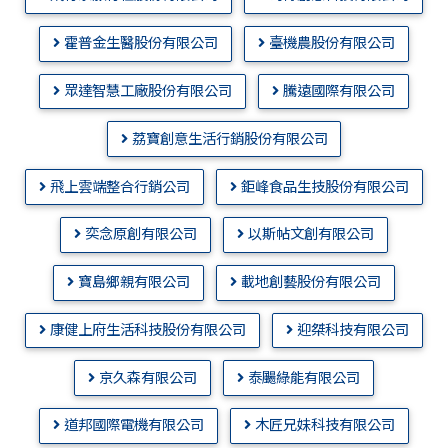
霍普金生醫股份有限公司
臺機農股份有限公司
眾達智慧工廠股份有限公司
騰遠國際有限公司
荔寶創意生活行銷股份有限公司
飛上雲端整合行銷公司
鉅峰食品生技股份有限公司
奕念原創有限公司
以斯帖文創有限公司
寶島鄉親有限公司
載地創藝股份有限公司
康健上府生活科技股份有限公司
迎桀科技有限公司
京久森有限公司
泰颺綠能有限公司
道邦國際電機有限公司
木匠兄妹科技有限公司