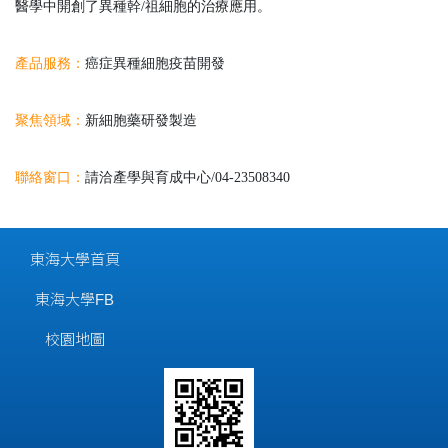
醫學中開創了異種幹/祖細胞的治療應用。
產品服務：
癌症異種細胞疫苗開發
聚焦領域：
新細胞藥研發製造
聯絡窗口：
請洽產學與育成中心/04-23508340
東海大學首頁
東海大學FB
校園地圖