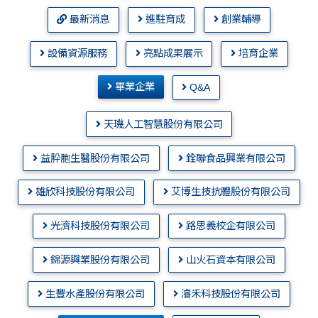
最新消息
進駐育成
創業輔導
設備資源服務
亮點成果展示
培育企業
畢業企業
Q&A
天璣人工智慧股份有限公司
益肸胞生醫股份有限公司
銓聯食品興業有限公司
雄欣科技股份有限公司
艾博生技抗體股份有限公司
光濟科技股份有限公司
路思義校企有限公司
錦源興業股份有限公司
山火石資本有限公司
生豐水產股份有限公司
濬禾科技股份有限公司