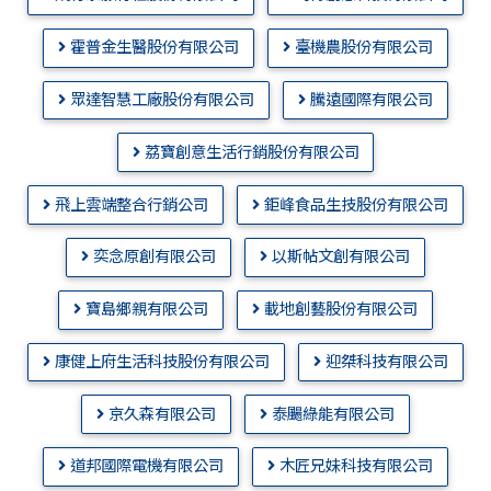
霍普金生醫股份有限公司
臺機農股份有限公司
眾達智慧工廠股份有限公司
騰遠國際有限公司
荔寶創意生活行銷股份有限公司
飛上雲端整合行銷公司
鉅峰食品生技股份有限公司
奕念原創有限公司
以斯帖文創有限公司
寶島鄉親有限公司
載地創藝股份有限公司
康健上府生活科技股份有限公司
迎桀科技有限公司
京久森有限公司
泰颺綠能有限公司
道邦國際電機有限公司
木匠兄妹科技有限公司