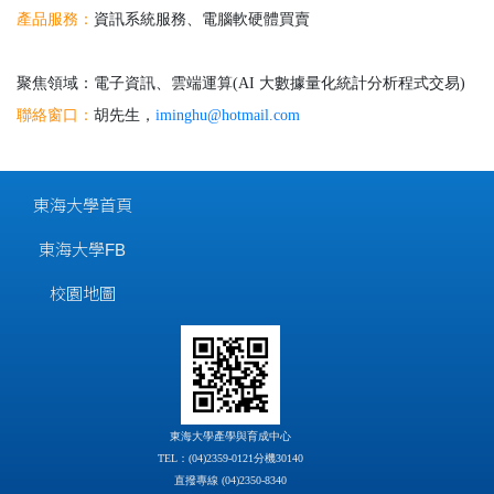
產品服務：
資訊系統服務、電腦軟硬體買賣
聚焦領域：電子資訊、雲端運算(AI 大數據量化統計分析程式交易)
聯絡窗口：
胡先生，
iminghu@hotmail.com
東海大學首頁
東海大學FB
校園地圖
東海大學產學與育成中心
TEL：(04)2359-0121分機30140
直撥專線 (04)2350-8340