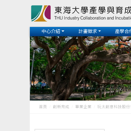
中心介紹
計畫徵求
產學合
首頁
創新育成
畢業企業
玩太創意科技股份