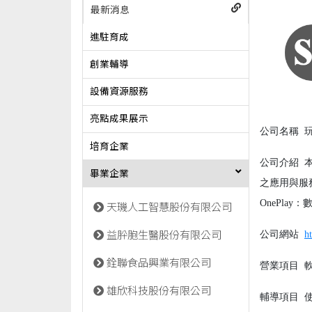
最新消息
進駐育成
創業輔導
設備資源服務
亮點成果展示
公司名稱
玩
培育企業
公司介紹
本
畢業企業
之應用與服務
OnePla
天璣人工智慧股份有限公司
公司網站
h
益肸胞生醫股份有限公司
銓聯食品興業有限公司
營業項目
軟
雄欣科技股份有限公司
輔導項目