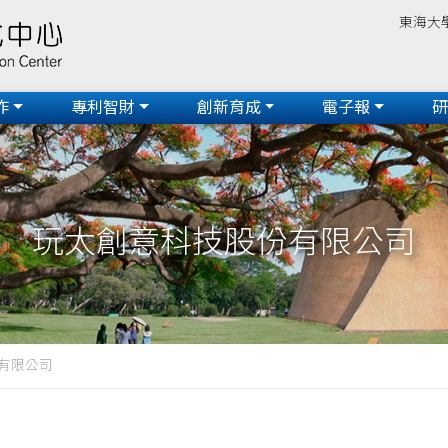
東海大
作
專利智財
創新育成
電子報
玩太創意科技股份有限公司
有限公司