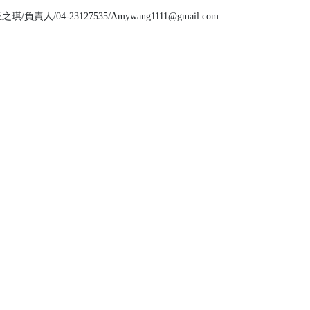
琪/負責人/04-23127535/Amywang1111@gmail.com