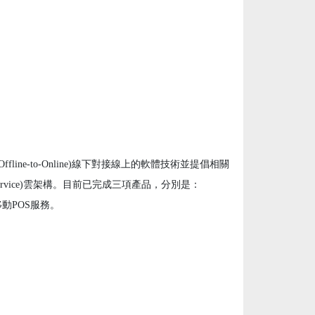
fline-to-Online)線下對接線上的軟體技術並提倡相關
-service)雲架構。目前已完成三項產品，分別是：
移動POS服務。