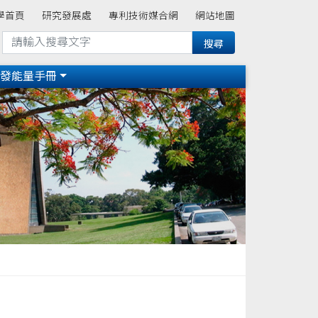
學首頁
研究發展處
專利技術媒合網
網站地圖
研發能量手冊