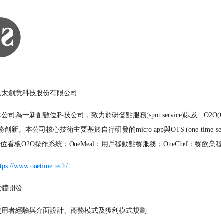
太創意科技股份有限公司
公司為一新創數位科技公司，致力於研發點服務(spot service)以及 O2O(Of
創新。本公司核心技術主要基於自行研發的micro app與OTS (one-time
y：數位看板O2O操作系統；OneMeal：用戶移動點餐服務；OneChef：餐飲業
ttps://www.onetime.tech/
體開發
使用者經驗與介面設計、商務模式及獲利模式規劃